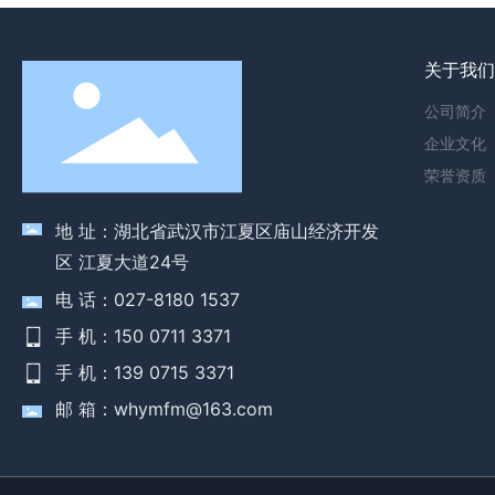
关于我
公司简介
企业文化
荣誉资质
地 址：湖北省武汉市江夏区庙山经济开发
区 江夏大道24号
电 话：027-8180 1537
手 机：150 0711 3371
手 机：139 0715 3371
邮 箱：whymfm@163.com