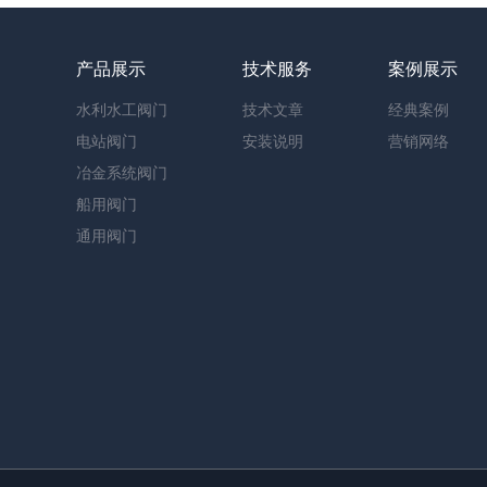
们
产品展示
技术服务
案例展示
水利水工阀门
技术文章
经典案例
电站阀门
安装说明
营销网络
冶金系统阀门
船用阀门
通用阀门