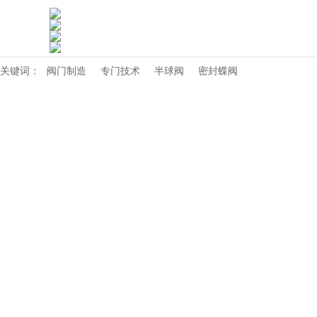
关键词：
阀门制造
专门技术
半球阀
密封蝶阀