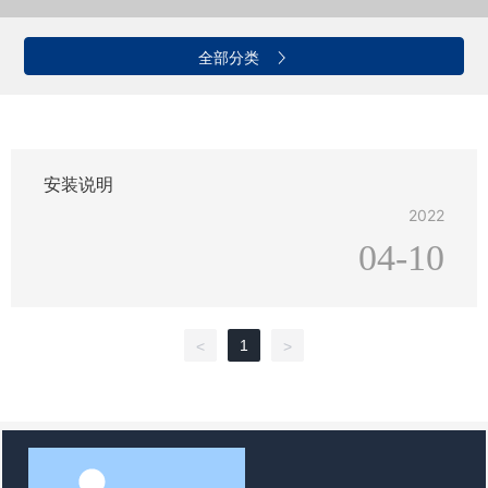
全部分类
安装说明
2022
04-10
1
<
>