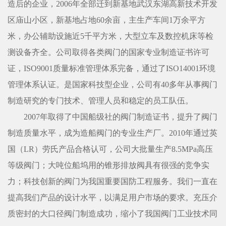
造后的企业，2006年全部迁到新基地武汉东湖高新技术开发
区庙山小区，新基地占地60余亩，主生产车间1万余平方
米，办公辅助设施近5千平方米，大型立车及数控机床等检
测设备齐全。公司取得各类阀门的国家专业制造证书许可
证，ISO9001质量标准管理体系完备，通过了ISO14001环境
管理体系认证。是国家科技型企业，公司有40多年从事阀门
制造研究的专门技术、管理人员和稳定的员工队伍。
2007年取得了中国船级社的阀门制造证书，提升了阀门
制造质量水平，成为造船阀门的专业生产厂。2010年通过英
国（LR）劳氏产品合格认可，公司大批量生产8.5MPa高压
等级阀门；大吨位船坞用的锥形排放阀具有很强的竞争实
力；科技创新的阀门为我国重要国防工程服务。我们一直在
提高我们产品的设计水平，以满足用户市场的要求。充压介
质密封的大口径阀门制造成功，缩小了我国阀门工业技术同