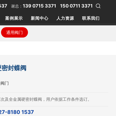
537
139 0715 3371
150 0711 3371
谢总：
案例展示
新闻中心
人力资源
联系我们
通用阀门
通用阀门
硬密封蝶阀
用阀门
层次及全金属硬密封蝶阀，用户依据工作条件选订。
27-8180 1537