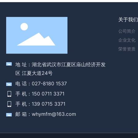
关于我
公司简介
企业文化
荣誉资质
地 址：湖北省武汉市江夏区庙山经济开发
区 江夏大道24号
电 话：027-8180 1537
手 机：150 0711 3371
手 机：139 0715 3371
邮 箱：whymfm@163.com