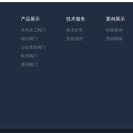
们
产品展示
技术服务
案例展示
水利水工阀门
技术文章
经典案例
电站阀门
安装说明
营销网络
冶金系统阀门
船用阀门
通用阀门