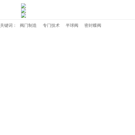
关键词：
阀门制造
专门技术
半球阀
密封蝶阀