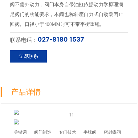
阀不需外动力，阀门本身自带油缸依据动力学原理满
足阀门的功能要求，本阀也称斜座自力式自动缓闭止
回阀。口径小于400MM时可不带平衡重锤。
027-8180 1537
联系电话：
立即联系
产品详情
关键词：
阀门制造
专门技术
半球阀
密封蝶阀