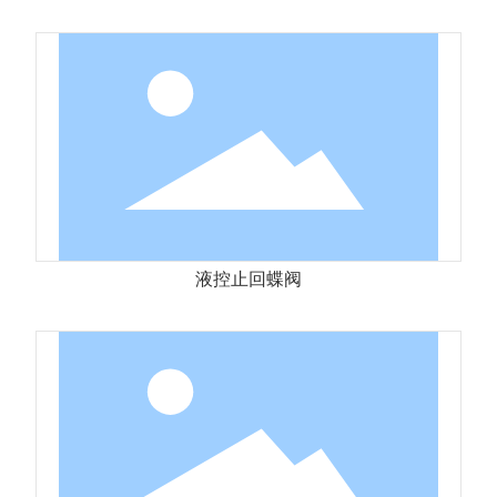
液控止回蝶阀